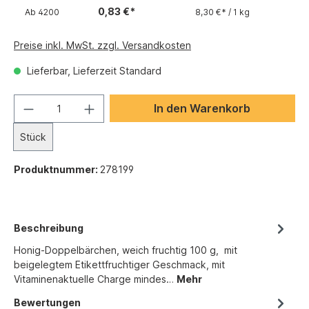
0,83 €*
Ab
4200
8,30 €* / 1 kg
Preise inkl. MwSt. zzgl. Versandkosten
Lieferbar, Lieferzeit Standard
In den Warenkorb
Stück
Produktnummer:
278199
Beschreibung
Honig-Doppelbärchen, weich fruchtig 100 g, mit
beigelegtem Etikettfruchtiger Geschmack, mit
Vitaminenaktuelle Charge mindes…
Mehr
Bewertungen