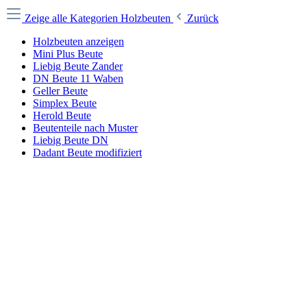
Zeige alle Kategorien
Holzbeuten
Zurück
Holzbeuten anzeigen
Mini Plus Beute
Liebig Beute Zander
DN Beute 11 Waben
Geller Beute
Simplex Beute
Herold Beute
Beutenteile nach Muster
Liebig Beute DN
Dadant Beute modifiziert