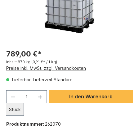
789,00 €*
Inhalt:
870 kg
(0,91 €* / 1 kg)
Preise inkl. MwSt. zzgl. Versandkosten
Lieferbar, Lieferzeit Standard
In den Warenkorb
Stück
Produktnummer:
262070