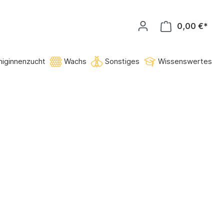
0,00 €*
niginnenzucht
Wachs
Sonstiges
Wissenswertes