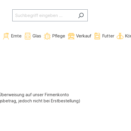
e
Ernte
Glas
Pflege
Verkauf
Futter
Kö
 Überweisung auf unser Firmenkonto
betrag, jedoch nicht bei Erstbestellung)