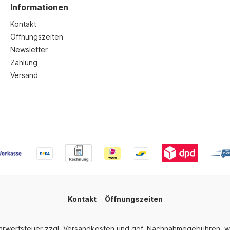
Informationen
Kontakt
Öffnungszeiten
Newsletter
Zahlung
Versand
Kontakt
Öffnungszeiten
ehrwertsteuer zzgl.
Versandkosten
und ggf. Nachnahmegebühren, w