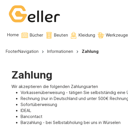
Home
Bücher
Beuten
Kleidung
Werkzeug
FooterNavigation
Informationen
Zahlung
Zahlung
Wir akzeptieren die folgenden Zahlungsarten
Vorkassenüberweisung - tätigen Sie selbstständig eine
Rechnung (nur in Deutschland und unter 500€ Rechnungs
Sofortüberweisung
IDEAL
Bancontact
Barzahlung - bei Selbstabholung bei uns in Würselen