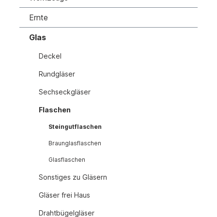
Ernte
Glas
Deckel
Rundgläser
Sechseckgläser
Flaschen
Steingutflaschen
Braunglasflaschen
Glasflaschen
Sonstiges zu Gläsern
Gläser frei Haus
Drahtbügelgläser