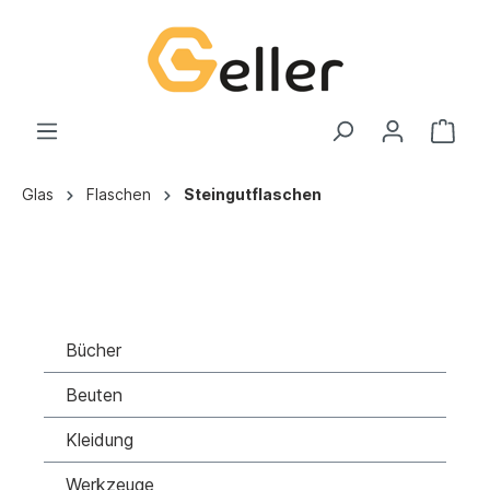
Glas
Flaschen
Steingutflaschen
Bücher
Beuten
Kleidung
Werkzeuge