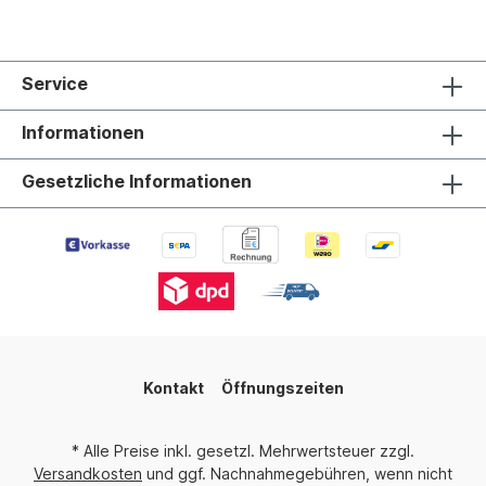
Service
Informationen
Gesetzliche Informationen
Kontakt
Öffnungszeiten
* Alle Preise inkl. gesetzl. Mehrwertsteuer zzgl.
Versandkosten
und ggf. Nachnahmegebühren, wenn nicht