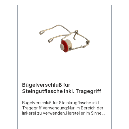
Bügelverschluß für
Steingutflasche inkl. Tragegriff
Bügelverschluß für Steinkrugflasche inkl.
Tragegriff Verwendung:Nur im Bereich der
Imkerei zu verwenden.Hersteller im Sinne
des Produktsicherheitsgesetzes:Bienenzuc
htbedarf Geller GmbHBroicher Str.
17552146 WürselenTel. 0049 (0)2405