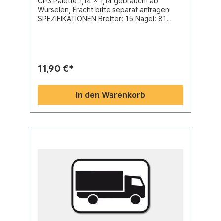
CP3 Palette 1,14 x 1,14 gebraucht ab
Würselen, Fracht bitte separat anfragen
SPEZIFIKATIONEN Bretter: 15 Nägel: 81
Klötze: 9 Länge: 1.140 mm Breite: 1.140 mm
Höhe: 138 mm
11,90 €*
In den Warenkorb