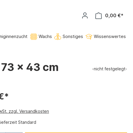
0,00 €*
niginnenzucht
Wachs
Sonstiges
Wissenswertes
 73 x 43 cm
-nicht festgelegt-
€*
MwSt. zzgl. Versandkosten
Lieferzeit Standard