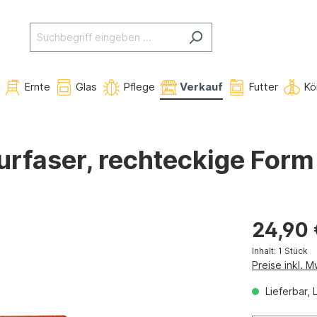
Ernte
Glas
Pflege
Verkauf
Futter
Kö
rfaser, rechteckige Form
24,90 
Inhalt:
1 Stück
Preise inkl. 
Lieferbar, 