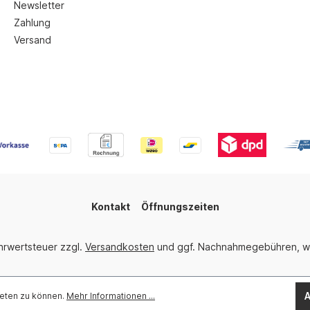
Newsletter
Zahlung
Versand
Kontakt
Öffnungszeiten
ehrwertsteuer zzgl.
Versandkosten
und ggf. Nachnahmegebühren, w
A
ieten zu können.
Mehr Informationen ...