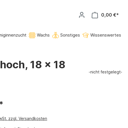
0,00 €*
niginnenzucht
Wachs
Sonstiges
Wissenswertes
 hoch, 18 x 18
-nicht festgelegt-
*
MwSt. zzgl. Versandkosten