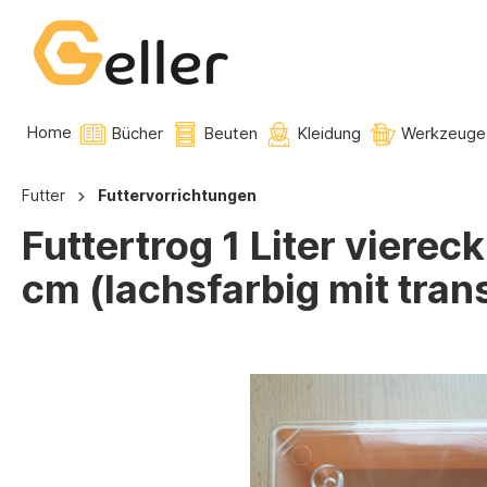
Home
Bücher
Beuten
Kleidung
Werkzeuge
Futter
Futtervorrichtungen
Futtertrog 1 Liter vierec
cm (lachsfarbig mit tra