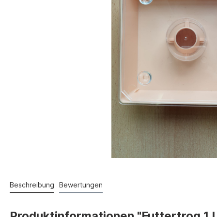
Beschreibung
Bewertungen
Produktinformationen "Futtertrog 1 L