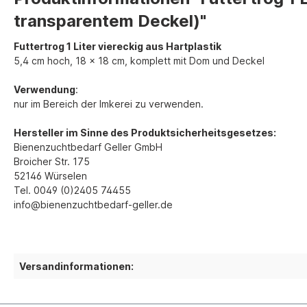
transparentem Deckel)"
Futtertrog 1 Liter viereckig aus Hartplastik
5,4 cm hoch, 18 x 18 cm, komplett mit Dom und Deckel
Verwendung
:
nur im Bereich der Imkerei zu verwenden.
Hersteller im Sinne des Produktsicherheitsgesetzes:
Bienenzuchtbedarf Geller GmbH
Broicher Str. 175
52146 Würselen
Tel. 0049 (0)2405 74455
i
nfo@bienenzuchtbedarf-geller.de
Versandinformationen: