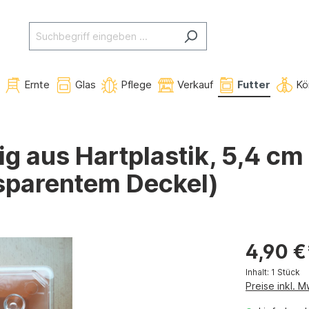
Ernte
Glas
Pflege
Verkauf
Futter
Kö
kig aus Hartplastik, 5,4 cm
nsparentem Deckel)
4,90 €
Inhalt:
1 Stück
Preise inkl. 