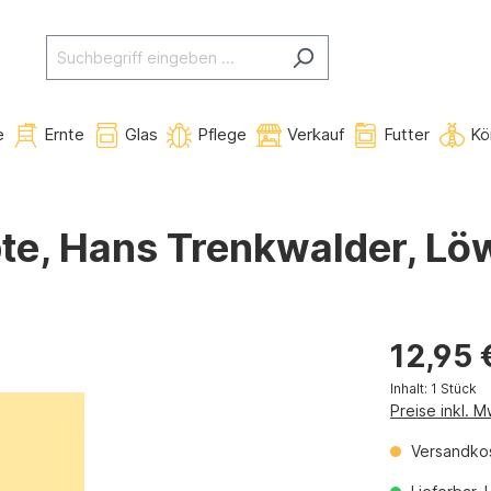
e
Ernte
Glas
Pflege
Verkauf
Futter
Kö
pte, Hans Trenkwalder, L
12,95 
Inhalt:
1 Stück
Preise inkl. 
Versandkos