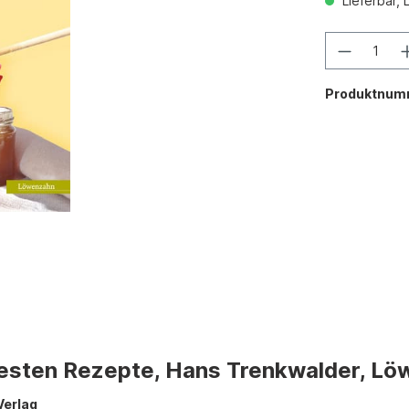
Lieferbar, 
Produktnum
besten Rezepte, Hans Trenkwalder, Lö
Verlag