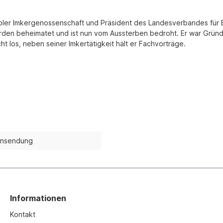
iroler Imkergenossenschaft und Präsident des Landesverbandes für B
orden beheimatet und ist nun vom Aussterben bedroht. Er war Gründ
ht los, neben seiner Imkertätigkeit hält er Fachvorträge.
nsendung
Informationen
Kontakt