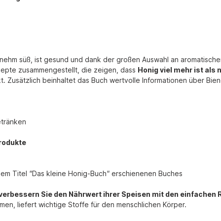
ehm süß, ist gesund und dank der großen Auswahl an aromatischen S
zepte zusammengestellt, die zeigen, dass
Honig viel mehr ist als 
. Zusätzlich beinhaltet das Buch wertvolle Informationen über Bien
etränken
rodukte
dem Titel
"
Das kleine Honig-Buch
"
erschienenen Buches
 verbessern Sie den Nährwert ihrer Speisen mit den einfachen
en, liefert wichtige Stoffe für den menschlichen Körper.