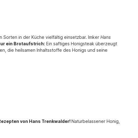
orten in der Küche vielfältig einsetzbar. Imker
Hans
nur ein Brotaufstrich:
Ein saftiges Honigsteak überzeugt
en, die heilsamen Inhaltsstoffe des Honigs und seine
 Rezepten von Hans Trenkwalder!
Naturbelassener Honig,