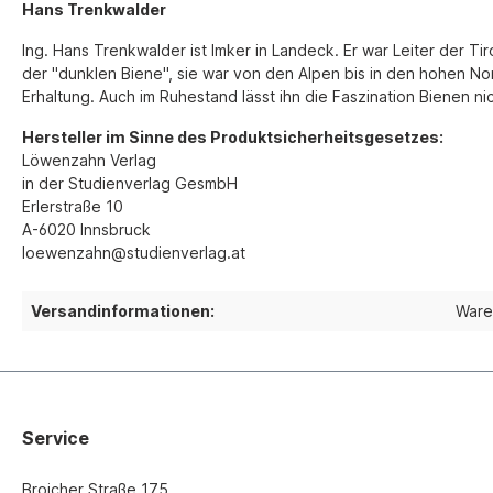
Hans Trenkwalder
Ing. Hans Trenkwalder ist Imker in Landeck. Er war Leiter der T
der "dunklen Biene", sie war von den Alpen bis in den hohen N
Erhaltung. Auch im Ruhestand lässt ihn die Faszination Bienen nic
Hersteller im Sinne des Produktsicherheitsgesetzes:
Löwenzahn Verlag
in der Studienverlag GesmbH
Erlerstraße 10
A-6020 Innsbruck
loewenzahn@studienverlag.at
Versandinformationen:
Ware
Service
Broicher Straße 175