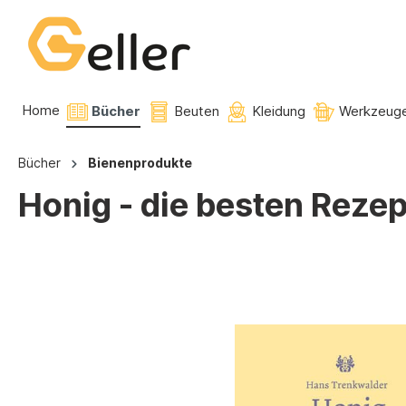
Home
Bücher
Beuten
Kleidung
Werkzeug
Bücher
Bienenprodukte
Honig - die besten Reze