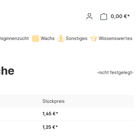
0,00 €*
niginnenzucht
Wachs
Sonstiges
Wissenswertes
che
-nicht festgelegt-
Stückpreis
1,45 €*
1,25 €*