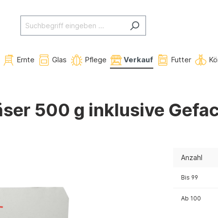
Ernte
Glas
Pflege
Verkauf
Futter
Kö
äser 500 g inklusive Gefa
Anzahl
Bis
99
Ab
100