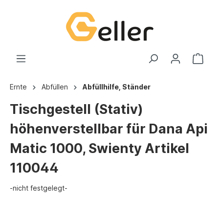
Ernte
Abfüllen
Abfüllhilfe, Ständer
Tischgestell (Stativ)
höhenverstellbar für Dana Api
Matic 1000, Swienty Artikel
110044
-nicht festgelegt-