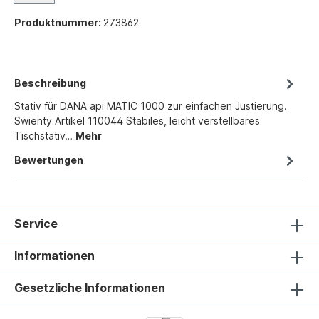
Produktnummer:
273862
Beschreibung
Stativ für DANA api MATIC 1000 zur einfachen Justierung.
Swienty Artikel 110044 Stabiles, leicht verstellbares
Tischstativ…
Mehr
Bewertungen
Service
Informationen
Gesetzliche Informationen