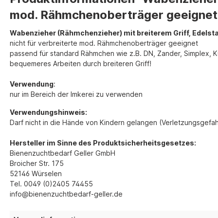
mod. Rähmchenoberträger geeignet
Wabenzieher (Rähmchenzieher) mit breiterem Griff, Edelsta
nicht für verbreiterte mod. Rähmchenoberträger geeignet
passend für standard Rähmchen wie z.B. DN, Zander, Simplex, 
bequemeres Arbeiten durch breiteren Griff!
Verwendung
:
nur im Bereich der Imkerei zu verwenden
Verwendungshinweis:
Darf nicht in die Hände von Kindern gelangen (Verletzungsgefah
Hersteller im Sinne des Produktsicherheitsgesetzes:
Bienenzuchtbedarf Geller GmbH
Broicher Str. 175
52146 Würselen
Tel. 0049 (0)2405 74455
i
nfo@bienenzuchtbedarf-geller.de