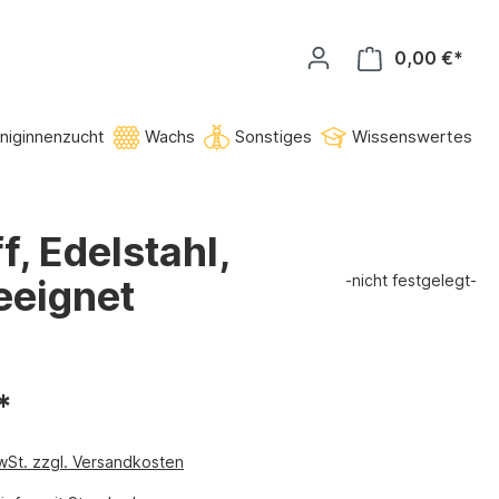
0,00 €*
niginnenzucht
Wachs
Sonstiges
Wissenswertes
, Edelstahl,
-nicht festgelegt-
eeignet
*
MwSt. zzgl. Versandkosten