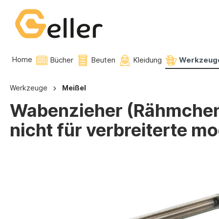
Home
Bücher
Beuten
Kleidung
Werkzeug
Werkzeuge
Meißel
Wabenzieher (Rähmchenzi
nicht für verbreiterte 